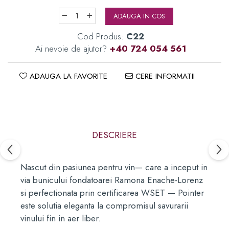
ADAUGA IN COS
Cod Produs:
C22
Ai nevoie de ajutor?
+40 724 054 561
ADAUGA LA FAVORITE
CERE INFORMATII
DESCRIERE
Nascut din pasiunea pentru vin— care a inceput in
via bunicului fondatoarei Ramona Enache-Lorenz
si perfectionata prin certificarea WSET — Pointer
este solutia eleganta la compromisul savurarii
vinului fin in aer liber.