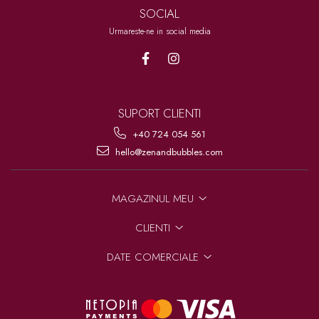
SOCIAL
Urmareste-ne in social media
SUPORT CLIENTI
+40 724 054 561
hello@zenandbubbles.com
MAGAZINUL MEU
CLIENTI
DATE COMERCIALE