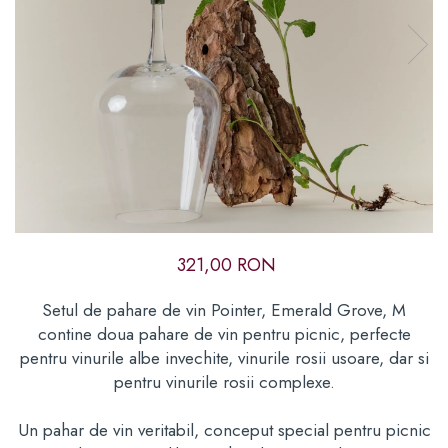
Cadouri corporate premium
Cadouri pentru cei care au
de toate
Card cadou
321,00 RON
Setul de pahare de vin Pointer, Emerald Grove, M
contine doua pahare de vin pentru picnic, perfecte
pentru vinurile albe invechite, vinurile rosii usoare, dar si
pentru vinurile rosii complexe.
Un pahar de vin veritabil, conceput special pentru picnic