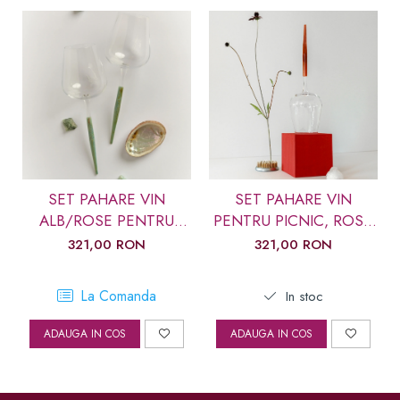
SET PAHARE VIN
SET PAHARE VIN
ALB/ROSE PENTRU
PENTRU PICNIC, ROSU
PICNIC, SCOICA
MARMURA
321,00 RON
321,00 RON
ABALONE
La Comanda
In stoc
ADAUGA IN COS
ADAUGA IN COS