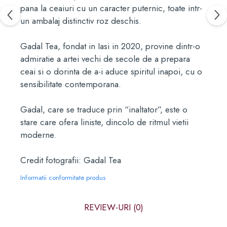
pana la ceaiuri cu un caracter puternic, toate intr-
un ambalaj distinctiv roz deschis.
Gadal Tea, fondat in Iasi in 2020, provine dintr-o
admiratie a artei vechi de secole de a prepara
ceai si o dorinta de a-i aduce spiritul inapoi, cu o
sensibilitate contemporana.
Gadal, care se traduce prin “inaltator”, este o
stare care ofera liniste, dincolo de ritmul vietii
moderne.
Credit fotografii: Gadal Tea
Informatii conformitate produs
REVIEW-URI
(0)