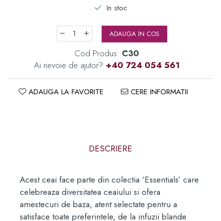
In stoc
ADAUGA IN COS
Cod Produs:
C30
Ai nevoie de ajutor?
+40 724 054 561
ADAUGA LA FAVORITE
CERE INFORMATII
DESCRIERE
Acest ceai face parte din colectia ‘Essentials’ care
celebreaza diversitatea ceaiului si ofera
amestecuri de baza, atent selectate pentru a
satisface toate preferintele, de la infuzii blande