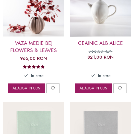
VAZA MEDIE BEJ
CEAINIC ALB ALICE
FLOWERS & LEAVES
966,00 RON
821,00 RON
966,00 RON
In stoc
In stoc
ADAUGA IN COS
ADAUGA IN COS