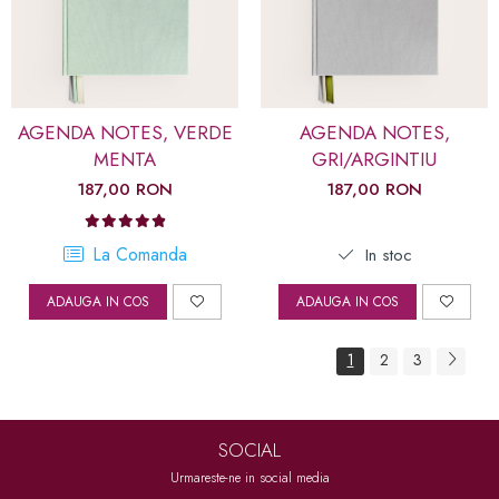
AGENDA NOTES, VERDE
AGENDA NOTES,
MENTA
GRI/ARGINTIU
187,00 RON
187,00 RON
La Comanda
In stoc
ADAUGA IN COS
ADAUGA IN COS
1
2
3
SOCIAL
Urmareste-ne in social media