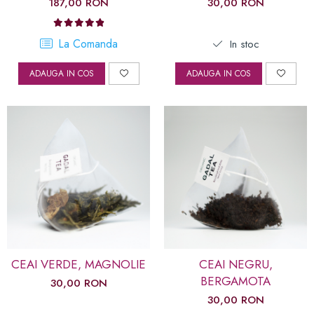
187,00 RON
30,00 RON
La Comanda
In stoc
ADAUGA IN COS
ADAUGA IN COS
CEAI VERDE, MAGNOLIE
CEAI NEGRU,
BERGAMOTA
30,00 RON
30,00 RON