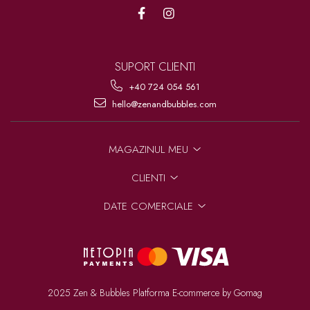
SUPORT CLIENTI
+40 724 054 561
hello@zenandbubbles.com
MAGAZINUL MEU
CLIENTI
DATE COMERCIALE
2025 Zen & Bubbles
Platforma E-commerce by Gomag