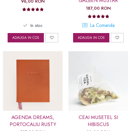
GALBEN MUSTAR
96,00 RON
187,00 RON
La Comanda
In stoc
ADAUGA IN COS
ADAUGA IN COS
AGENDA DREAMS,
CEAI MUSETEL SI
PORTOCALIU RUSTY
HIBISCUS