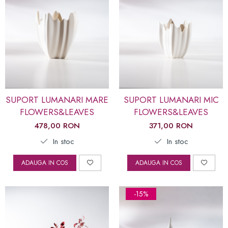
SUPORT LUMANARI MARE
SUPORT LUMANARI MIC
FLOWERS&LEAVES
FLOWERS&LEAVES
478,00 RON
371,00 RON
In stoc
In stoc
ADAUGA IN COS
ADAUGA IN COS
-15%