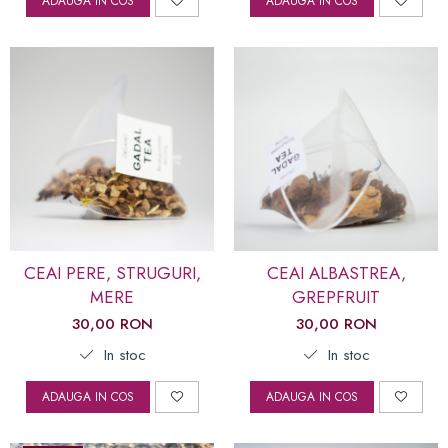
ADAUGA IN COS
ADAUGA IN COS
CEAI PERE, STRUGURI,
CEAI ALBASTREA,
MERE
GREPFRUIT
30,00 RON
30,00 RON
In stoc
In stoc
ADAUGA IN COS
ADAUGA IN COS