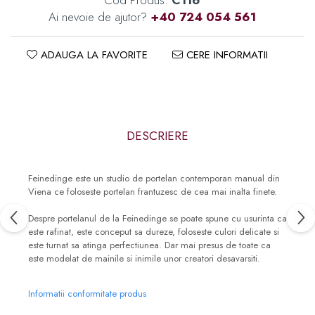
Ai nevoie de ajutor?
+40 724 054 561
ADAUGA LA FAVORITE
CERE INFORMATII
DESCRIERE
Feinedinge este un studio de portelan contemporan manual din
Viena ce foloseste portelan frantuzesc de cea mai inalta finete.
Despre portelanul de la Feinedinge se poate spune cu usurinta ca
este rafinat, este conceput sa dureze, foloseste culori delicate si
este turnat sa atinga perfectiunea. Dar mai presus de toate ca
este modelat de mainile si inimile unor creatori desavarsiti.
Informatii conformitate produs