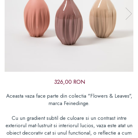
Cadouri corporate premium
Cadouri pentru cei care au
de toate
Card cadou
326,00 RON
Aceasta vaza face parte din colectia "Flowers & Leaves",
marca Feinedinge.
Cu un gradient subtil de culoare si un contrast intre
exteriorul mat-lustruit si interiorul lucios, vaza este atat un
obiect decorativ cat si unul functional, o reflectie a cum