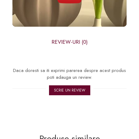
REVIEW-URI
(0)
Daca doresti sa iti exprimi parerea despre acest produs
poti adauga un review.
SCRIE UN REVIEW
Produse similare