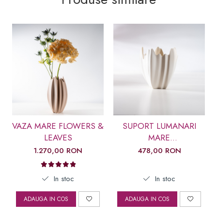
VAZA MARE FLOWERS &
SUPORT LUMANARI
LEAVES
MARE
FLOWERS&LEAVES
1.270,00 RON
478,00 RON
In stoc
In stoc
ADAUGA IN COS
ADAUGA IN COS