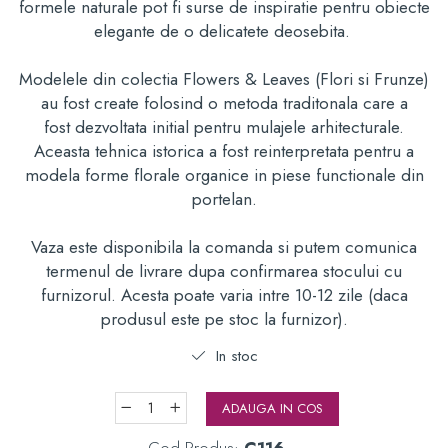
formele naturale pot fi surse de inspiratie pentru obiecte
elegante de o delicatete deosebita.
Modelele din colectia Flowers & Leaves (Flori si Frunze)
au fost create folosind o metoda traditonala care a
fost dezvoltata initial pentru mulajele arhitecturale.
Aceasta tehnica istorica a fost reinterpretata pentru a
modela forme florale organice in piese functionale din
portelan.
Vaza este disponibila la comanda si putem comunica
termenul de livrare dupa confirmarea stocului cu
furnizorul. Acesta poate varia intre 10-12 zile (daca
produsul este pe stoc la furnizor).
In stoc
ADAUGA IN COS
Cod Produs:
C116