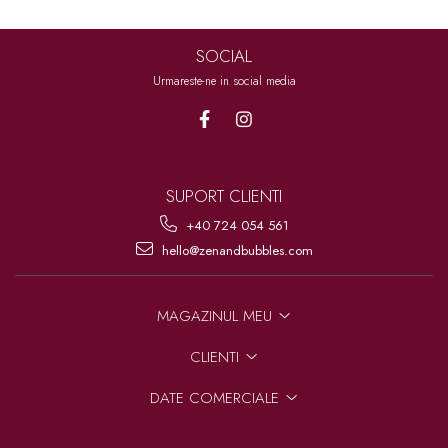
SOCIAL
Urmareste-ne in social media
SUPORT CLIENTI
+40 724 054 561
hello@zenandbubbles.com
MAGAZINUL MEU
CLIENTI
DATE COMERCIALE