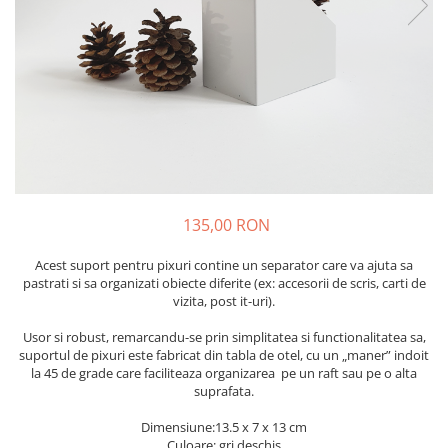
Card cadou
135,00 RON
Acest suport pentru pixuri contine un separator care va ajuta sa
pastrati si sa organizati obiecte diferite (ex: accesorii de scris, carti de
vizita, post it-uri).
Usor si robust, remarcandu-se prin simplitatea si functionalitatea sa,
suportul de pixuri este fabricat din tabla de otel, cu un „maner” indoit
la 45 de grade care faciliteaza organizarea pe un raft sau pe o alta
suprafata.
Dimensiune:13.5 x 7 x 13 cm
Culoare: gri deschis