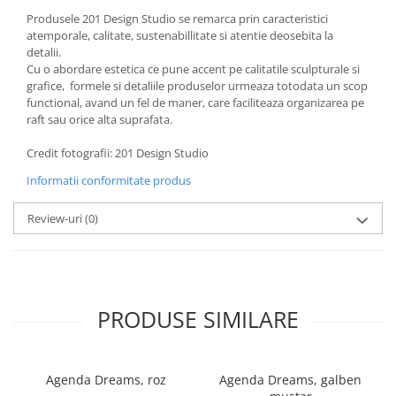
Produsele 201 Design Studio se remarca prin caracteristici
atemporale, calitate, sustenabillitate si atentie deosebita la
detalii.
Cu o abordare estetica ce pune accent pe calitatile sculpturale si
grafice, formele si detaliile produselor urmeaza totodata un scop
functional, avand un fel de maner, care faciliteaza organizarea pe
raft sau orice alta suprafata.
Credit fotografii: 201 Design Studio
Informatii conformitate produs
Review-uri
(0)
PRODUSE SIMILARE
Agenda Dreams, roz
Agenda Dreams, galben